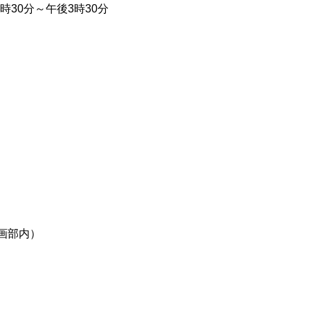
時30分～午後3時30分
画部内）