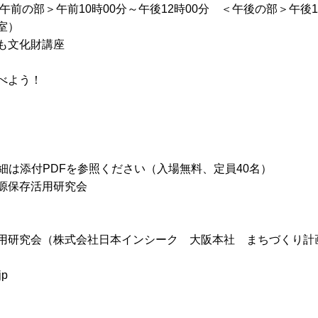
午前の部＞午前10時00分～午後12時00分 ＜午後の部＞午後1
室）
も文化財講座
べよう！
細は添付PDFを参照ください（入場無料、定員40名）
源保存活用研究会
用研究会（株式会社日本インシーク 大阪本社 まちづくり計
jp