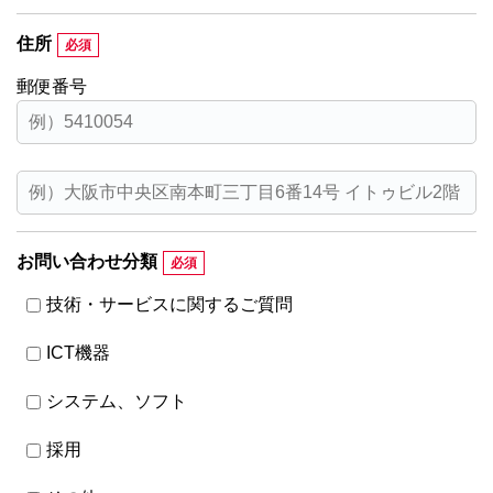
住所
郵便番号
お問い合わせ分類
技術・サービスに関するご質問
ICT機器
システム、ソフト
採用