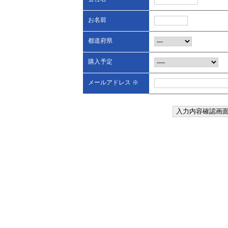
お名前
都道府県
購入予定
メールアドレス ※