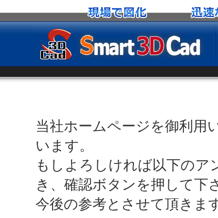
当社ホームページを御利用
います。
もしよろしければ以下のア
き、確認ボタンを押して下
今後の参考とさせて頂きま